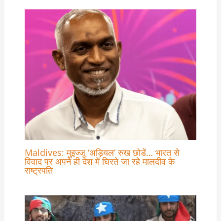
Maldives: मुइज्जू ‘अड़ियल’ रुख छोडें… भारत से
विवाद पर अपने ही देश में घिरते जा रहे मालदीव के
राष्ट्रपति