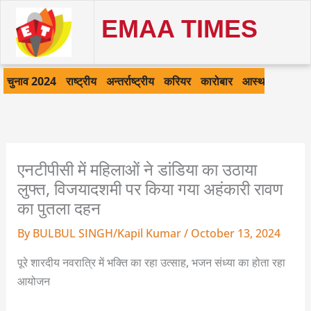
Skip
EMAA TIMES
to
content
चुनाव 2024
राष्ट्रीय
अन्तर्राष्ट्रीय
करियर
कारोबार
आस्था
खेल
क
एनटीपीसी में महिलाओं ने डांडिया का उठाया
लुफ्त, विजयादशमी पर किया गया अहंकारी रावण
का पुतला दहन
By
BULBUL SINGH/Kapil Kumar
/
October 13, 2024
पूरे शारदीय नवरात्रि में भक्ति का रहा उत्साह, भजन संध्या का होता रहा
आयोजन