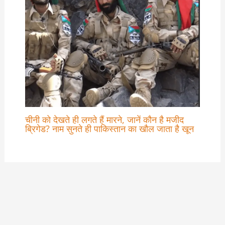
चीनी को देखते ही लगते हैं मारने, जानें कौन है मजीद
ब्रिगेड? नाम सुनते ही पाकिस्तान का खौल जाता है खून