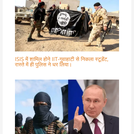
ISIS में शामिल होने IIT-गुवाहाटी से निकला स्टूडेंट,
रास्ते में ही पुलिस ने धर लिया।