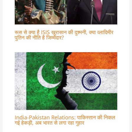
रूस से क्या है ISIS खुरासान की दुश्मनी, क्या व्लादिमीर
पुतिन की नीति है जिम्मेदार?
India-Pakistan Relations: पाकिस्तान की निकल
गई हेकड़ी, अब भारत से लगा रहा गुहार