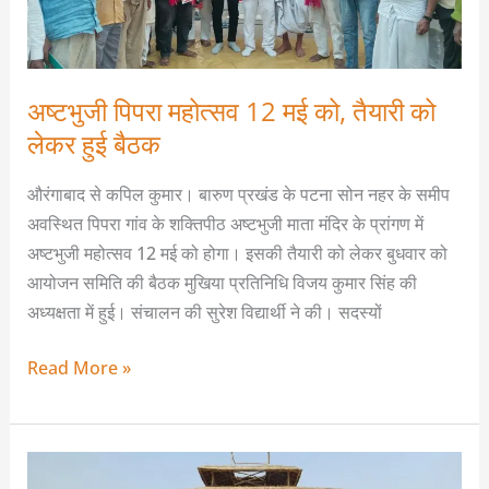
मई
को,
तैयारी
को
अष्टभुजी पिपरा महोत्सव 12 मई को, तैयारी को
लेकर
लेकर हुई बैठक
हुई
बैठक
औरंगाबाद से कपिल कुमार। बारुण प्रखंड के पटना सोन नहर के समीप
अवस्थित पिपरा गांव के शक्तिपीठ अष्टभुजी माता मंदिर के प्रांगण में
अष्टभुजी महोत्सव 12 मई को होगा। इसकी तैयारी को लेकर बुधवार को
आयोजन समिति की बैठक मुखिया प्रतिनिधि विजय कुमार सिंह की
अध्यक्षता में हुई। संचालन की सुरेश विद्यार्थी ने की। सदस्यों
Read More »
जयपुर