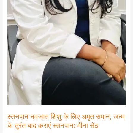
स्तनपान नवजात शिशु के लिए अमृत समान, जन्म
के तुरंत बाद कराएं स्तनपान: मीना सेठ