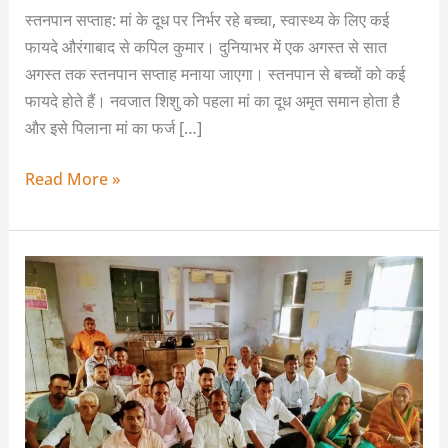
स्तनपान सप्ताह: मां के दूध पर निर्भर रहे बच्चा, स्वास्थ्य के लिए कई
फायदे औरंगाबाद से कपिल कुमार। दुनियाभर में एक अगस्त से सात
अगस्त तक स्तनपान सप्ताह मनाया जाएगा। स्तनपान से बच्चों को कई
फायदे होते हैं। नवजात शिशु को पहला मां का दूध अमृत समान होता है
और इसे पिलाना मां का फर्ज […]
Read More »
बिहार
के
लोकगायक
को
बढ़ावा
देने
के