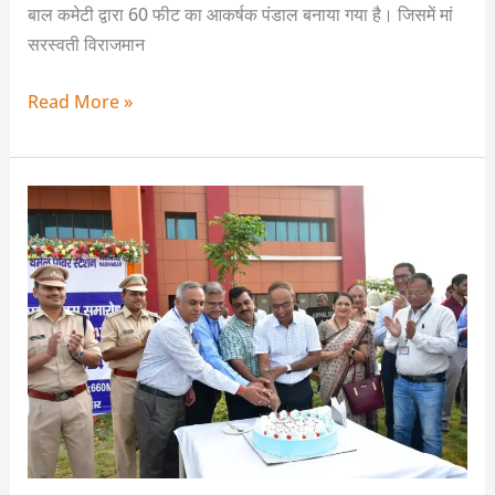
बाल कमेटी द्वारा 60 फीट का आकर्षक पंडाल बनाया गया है। जिसमें मां
सरस्वती विराजमान
Read More »
एनटीपीसी
नबीनगर
में
मनाया
गया
एनटीपीसी
का
50वां
स्थापना
दिवस