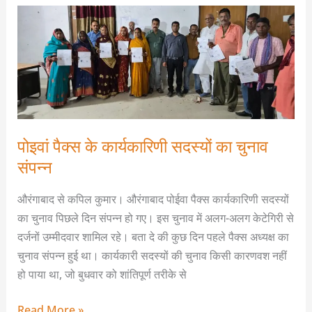
पोइवां
पैक्स
के
कार्यकारिणी
सदस्यों
का
चुनाव
पोइवां पैक्स के कार्यकारिणी सदस्यों का चुनाव
संपन्न
संपन्न
औरंगाबाद से कपिल कुमार। औरंगाबाद पोईवा पैक्स कार्यकारिणी सदस्यों
का चुनाव पिछले दिन संपन्न हो गए। इस चुनाव में अलग-अलग केटेगिरी से
दर्जनों उम्मीदवार शामिल रहे। बता दे की कुछ दिन पहले पैक्स अध्यक्ष का
चुनाव संपन्न हुई था। कार्यकारी सदस्यों की चुनाव किसी कारणवश नहीं
हो पाया था, जो बुधवार को शांतिपूर्ण तरीके से
Read More »