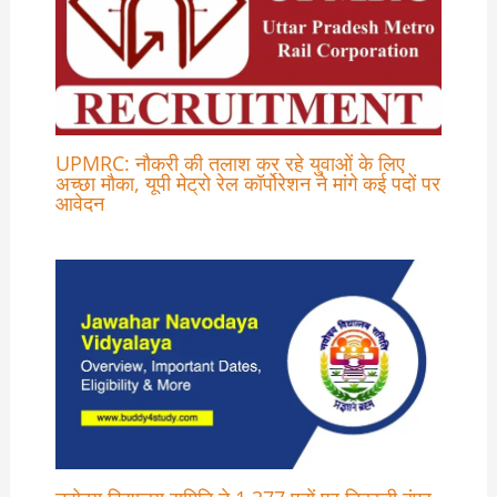
UPMRC: नौकरी की तलाश कर रहे युवाओं के लिए
अच्छा मौका, यूपी मेट्रो रेल कॉर्पोरेशन ने मांगे कई पदों पर
आवेदन