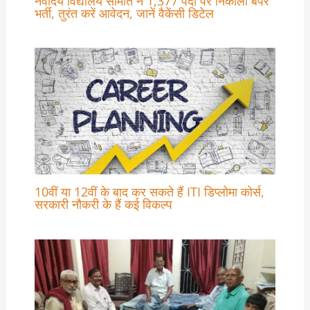
नवोदय विद्यालय समिति ने 1,377 पदों पर निकाली बंपर
भर्ती, तुरंत करें आवेदन, जानें वैकेंसी डिटेल
10वीं या 12वीं के बाद कर सकते हैं ITI डिप्लोमा कोर्स,
सरकारी नौकरी के हैं कई विकल्प