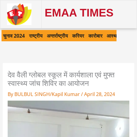
Skip
EMAA TIMES
to
content
चुनाव 2024
राष्ट्रीय
अन्तर्राष्ट्रीय
करियर
कारोबार
आस्था
खेल
क
देव वैली ग्लोबल स्कूल में कार्यशाला एवं मुफ्त
स्वास्थ्य जांच शिविर का आयोजन
By
BULBUL SINGH/Kapil Kumar
/
April 28, 2024