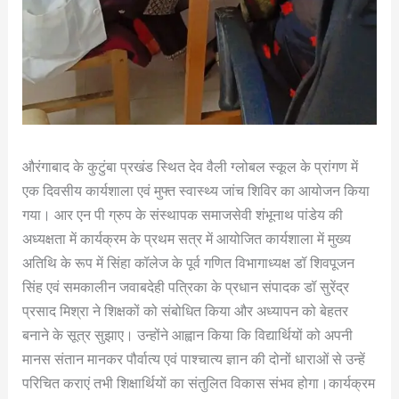
औरंगाबाद के कुटुंबा प्रखंड स्थित देव वैली ग्लोबल स्कूल के प्रांगण में
एक दिवसीय कार्यशाला एवं मुफ्त स्वास्थ्य जांच शिविर का आयोजन किया
गया। आर एन पी ग्रुप के संस्थापक समाजसेवी शंभूनाथ पांडेय की
अध्यक्षता में कार्यक्रम के प्रथम सत्र में आयोजित कार्यशाला में मुख्य
अतिथि के रूप में सिंहा कॉलेज के पूर्व गणित विभागाध्यक्ष डॉ शिवपूजन
सिंह एवं समकालीन जवाबदेही पत्रिका के प्रधान संपादक डॉ सुरेंद्र
प्रसाद मिश्रा ने शिक्षकों को संबोधित किया और अध्यापन को बेहतर
बनाने के सूत्र सुझाए। उन्होंने आह्वान किया कि विद्यार्थियों को अपनी
मानस संतान मानकर पौर्वात्य एवं पाश्चात्य ज्ञान की दोनों धाराओं से उन्हें
परिचित कराएं तभी शिक्षार्थियों का संतुलित विकास संभव होगा।कार्यक्रम