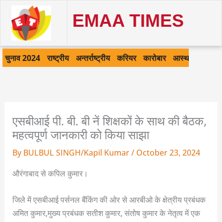
Skip
EMAA TIMES
to
content
चुनाव 2024
राष्ट्रीय
अन्तर्राष्ट्रीय
करियर
कारोबार
आस्था
खेल
क
एसबीआई पी. बी. बी नें शिक्षकों के साथ की बैठक,
महत्वपूर्ण जानकारी को किया साझा
By
BULBUL SINGH/Kapil Kumar
/
October 23, 2024
औरंगाबाद से कपिल कुमार।
जिले में एसबीआई पर्सनल बैंकिंग की ओर से आरबीओ के क्षेत्रीय प्रबंधक
अमित कुमार,मुख्य प्रबंधक सतीश कुमार, संतोष कुमार के नेतृत्व में एक