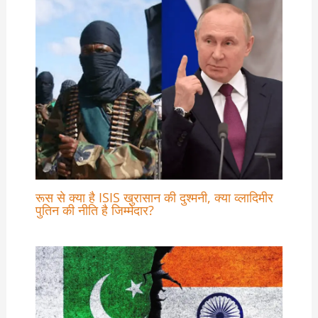
रूस से क्या है ISIS खुरासान की दुश्मनी, क्या व्लादिमीर
पुतिन की नीति है जिम्मेदार?