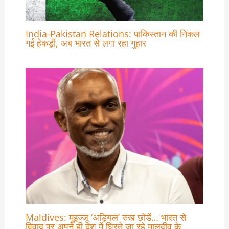
India-Pakistan Relations: पाकिस्तान की निकल
गई हेकड़ी, अब भारत से लगा रहा गुहार
Maldives: मुइज्जू ‘अड़ियल’ रुख छोडें… भारत से
विवाद पर अपने ही देश में घिरते जा रहे मालदीव के