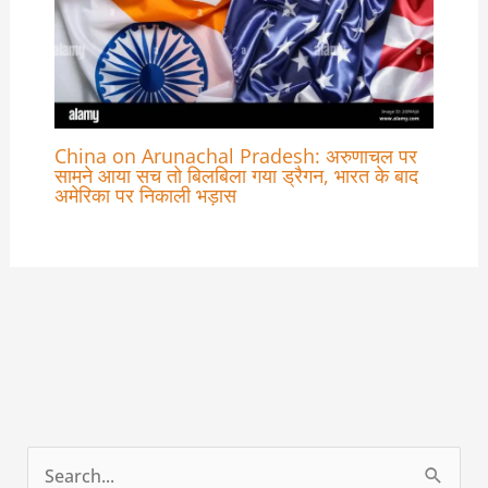
China on Arunachal Pradesh: अरुणाचल पर
सामने आया सच तो बिलबिला गया ड्रैगन, भारत के बाद
अमेरिका पर निकाली भड़ास
S