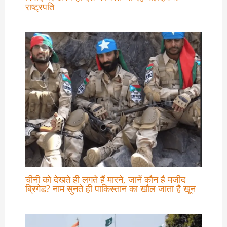
राष्ट्रपति
चीनी को देखते ही लगते हैं मारने, जानें कौन है मजीद
ब्रिगेड? नाम सुनते ही पाकिस्तान का खौल जाता है खून