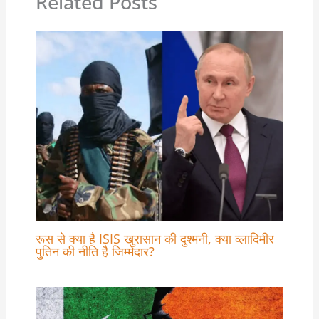
Related Posts
रूस से क्या है ISIS खुरासान की दुश्मनी, क्या व्लादिमीर
पुतिन की नीति है जिम्मेदार?