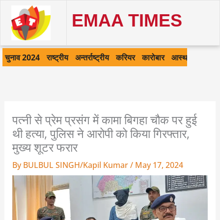
Skip
EMAA TIMES
to
content
चुनाव 2024
राष्ट्रीय
अन्तर्राष्ट्रीय
करियर
कारोबार
आस्था
खेल
क
पत्नी से प्रेम प्रसंग में कामा बिगहा चौक पर हुई
थी हत्या, पुलिस ने आरोपी को किया गिरफ्तार,
मुख्य शूटर फरार
By
BULBUL SINGH/Kapil Kumar
/
May 17, 2024