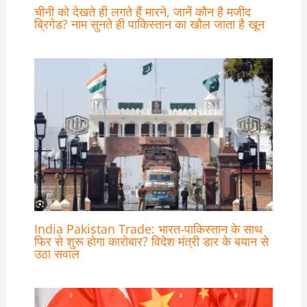
चीनी को देखते ही लगते हैं मारने, जानें कौन है मजीद
ब्रिगेड? नाम सुनते ही पाकिस्तान का खौल जाता है खून
India Pakistan Trade: भारत-पाकिस्तान के साथ
फिर से शुरू होगा कारोबार? विदेश मंत्री डार के बयान से
उठा सवाल