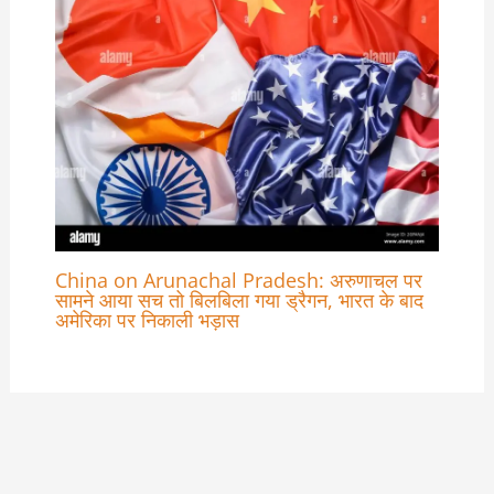
China on Arunachal Pradesh: अरुणाचल पर
सामने आया सच तो बिलबिला गया ड्रैगन, भारत के बाद
अमेरिका पर निकाली भड़ास