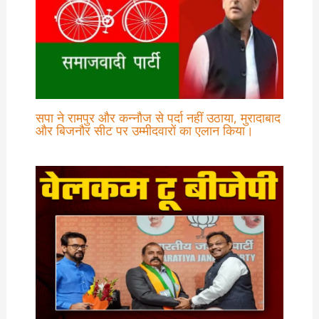
सपा ने रामपुर और कन्‍नौज से पर्दा नहीं उठाया, मुरादाबाद
और बिजनौर सीट पर उम्‍मीदवारों का एलान किया।