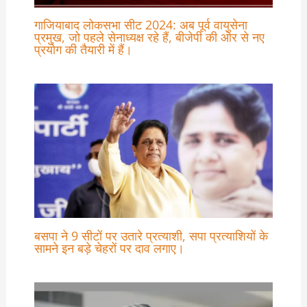
गाजियाबाद लोकसभा सीट 2024: अब पूर्व वायुसेना
प्रमुख, जो पहले सेनाध्यक्ष रहे हैं, बीजेपी की ओर से नए
प्रयोग की तैयारी में हैं।
बसपा ने 9 सीटों पर उतारे प्रत्याशी, सपा प्रत्याशियों के
सामने इन बड़े चेहरों पर दाव लगाए।