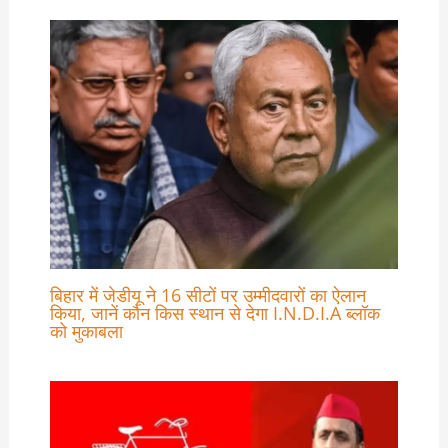
बिहार में जेडीयू ने 16 सीटों पर उम्मीदवारों का ऐलान
किया, जानें कौन किस स्थान से देगा I.N.D.I.A ब्लॉक
को मुकाबला