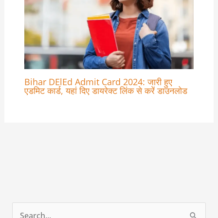
Bihar DElEd Admit Card 2024: जारी हुए
एडमिट कार्ड, यहां दिए डायरेक्ट लिंक से करें डाउनलोड
S