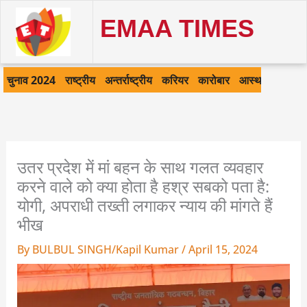
Skip
EMAA TIMES
to
content
चुनाव 2024
राष्ट्रीय
अन्तर्राष्ट्रीय
करियर
कारोबार
आस्था
खेल
क
उतर प्रदेश में मां बहन के साथ गलत व्यवहार
करने वाले को क्या होता है हश्र सबको पता है:
योगी, अपराधी तख्ती लगाकर न्याय की मांगते हैं
भीख
By
BULBUL SINGH/Kapil Kumar
/
April 15, 2024