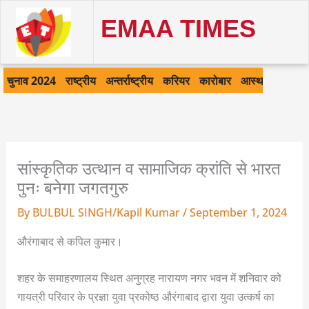
Skip
EMAA TIMES
to
content
चुनाव 2024
राष्ट्रीय
अन्तर्राष्ट्रीय
करियर
कारोबार
आस्था
खेल
क
सांस्कृतिक उत्थान व सामाजिक क्रांति से भारत
पुनः बनेगा जगतगुरु
By
BULBUL SINGH/Kapil Kumar
/
September 1, 2024
औरंगाबाद से कपिल कुमार।
शहर के समाहरणालय स्थित अनुग्रह नारायण नगर भवन में शनिवार को
गायत्री परिवार के प्रज्ञा युवा प्रकोष्ठ औरंगाबाद द्वारा युवा उत्कर्ष का