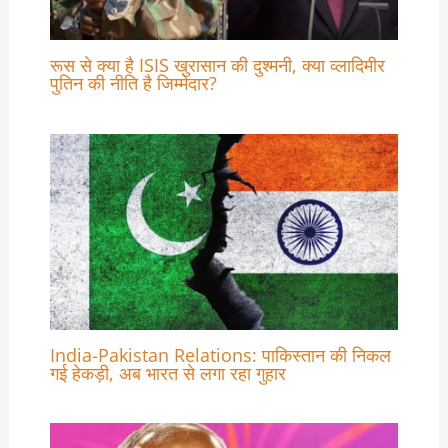
रूस से क्या है ISIS खुरासान की दुश्मनी, क्या व्लादिमीर
पुतिन की नीति है जिम्मेदार?
India-Pakistan Relations: पाकिस्तान की निकल
गई हेकड़ी, अब भारत से लगा रहा गुहार