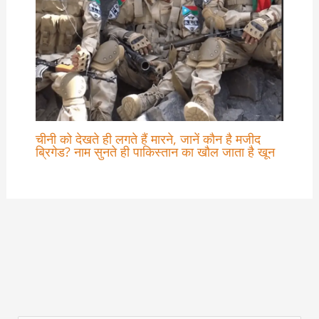
चीनी को देखते ही लगते हैं मारने, जानें कौन है मजीद
ब्रिगेड? नाम सुनते ही पाकिस्तान का खौल जाता है खून