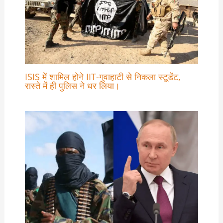
ISIS में शामिल होने IIT-गुवाहाटी से निकला स्टूडेंट,
रास्ते में ही पुलिस ने धर लिया।