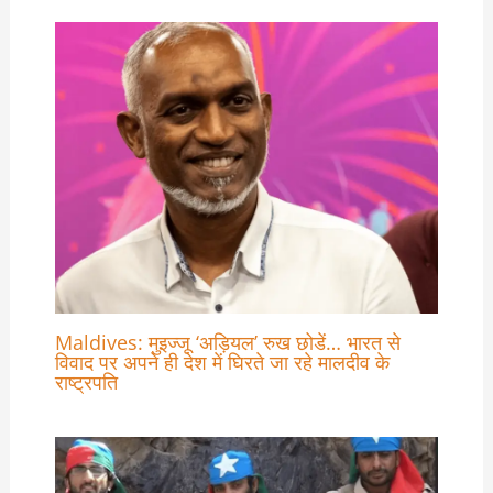
Maldives: मुइज्जू ‘अड़ियल’ रुख छोडें… भारत से
विवाद पर अपने ही देश में घिरते जा रहे मालदीव के
राष्ट्रपति