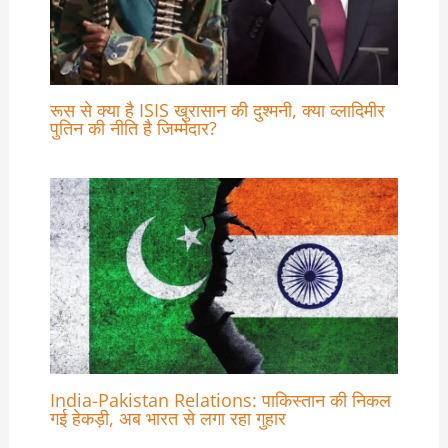
रूस से क्या है ISIS खुरासान की दुश्मनी, क्या व्लादिमीर
पुतिन की नीति है जिम्मेदार?
India-Pakistan Relations: पाकिस्तान की निकल
गई हेकड़ी, अब भारत से लगा रहा गुहार