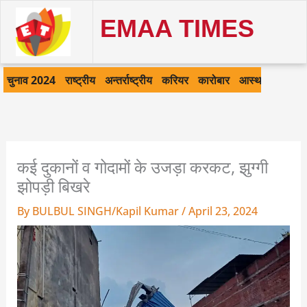
Skip
EMAA TIMES
to
content
चुनाव 2024
राष्ट्रीय
अन्तर्राष्ट्रीय
करियर
कारोबार
आस्था
खेल
क
कई दुकानों व गोदामों के उजड़ा करकट, झुग्गी
झोपड़ी बिखरे
By
BULBUL SINGH/Kapil Kumar
/
April 23, 2024