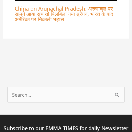
China on Arunachal Pradesh: अरुणाचल पर
सामने आया सच तो बिलबिला गया ड्रैगन, भारत के बाद
अमेरिका पर निकाली भड़ास
S
e
a
r
Subscribe to our EMMA TIMES for daily Newsletter